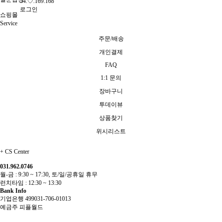
54.♡.169.168
로그인
쇼핑몰
Service
주문/배송
개인결제
FAQ
1:1 문의
장바구니
투데이뷰
상품찾기
위시리스트
+
CS Center
031.962.0746
월-금 : 9:30 ~ 17:30, 토/일/공휴일 휴무
런치타임 : 12:30 ~ 13:30
Bank Info
기업은행 499031-706-01013
예금주 피플월드