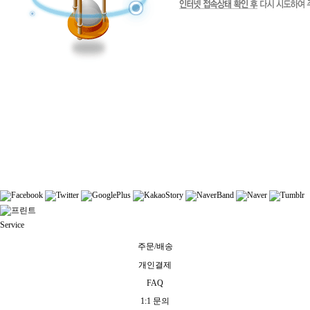
쇼핑몰
Service
주문/배송
개인결제
FAQ
1:1 문의