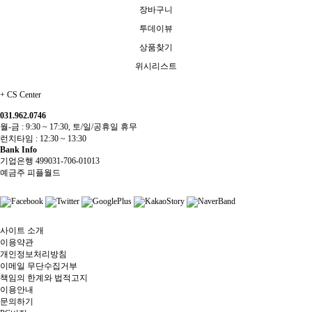
장바구니
투데이뷰
상품찾기
위시리스트
+
CS Center
031.962.0746
월-금 : 9:30 ~ 17:30, 토/일/공휴일 휴무
런치타임 : 12:30 ~ 13:30
Bank Info
기업은행 499031-706-01013
예금주 피플월드
사이트 소개
이용약관
개인정보처리방침
이메일 무단수집거부
책임의 한계와 법적고지
이용안내
문의하기