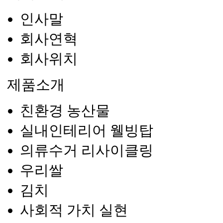
인사말
회사연혁
회사위치
제품소개
친환경 농산물
실내인테리어 웰빙탑
의류수거 리사이클링
우리쌀
김치
사회적 가치 실현