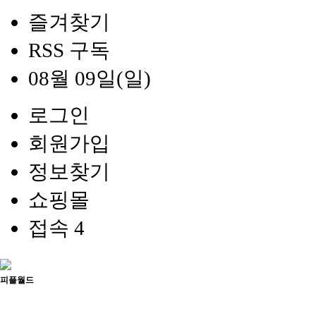
즐겨찾기
RSS 구독
08월 09일(일)
로그인
회원가입
정보찾기
쇼핑몰
접속 4
피플월드