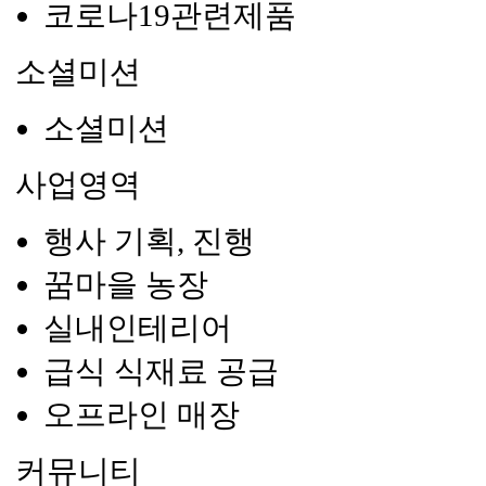
코로나19관련제품
소셜미션
소셜미션
사업영역
행사 기획, 진행
꿈마을 농장
실내인테리어
급식 식재료 공급
오프라인 매장
커뮤니티