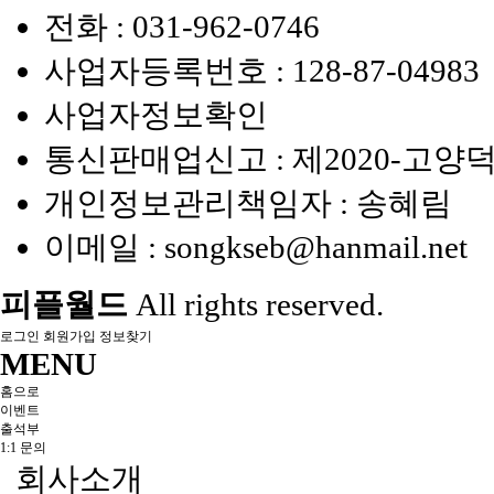
전화 :
031-962-0746
사업자등록번호 :
128-87-04983
사업자정보확인
통신판매업신고 :
제2020-고양덕
개인정보관리책임자 : 송혜림
이메일 :
songkseb@hanmail.net
피플월드
All rights reserved.
로그인
회원가입
정보찾기
MENU
홈으로
이벤트
출석부
1:1 문의
회사소개