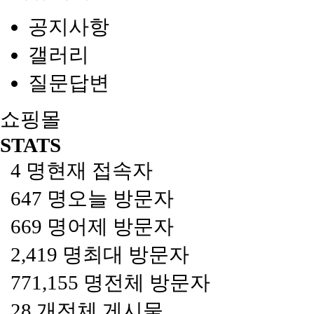
공지사항
갤러리
질문답변
쇼핑몰
STATS
4 명
현재 접속자
647 명
오늘 방문자
669 명
어제 방문자
2,419 명
최대 방문자
771,155 명
전체 방문자
28 개
전체 게시물