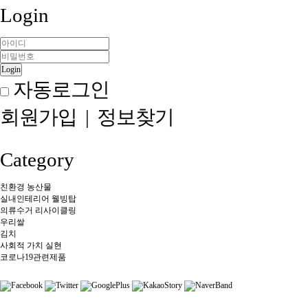
Login
Login
자동로그인
회원가입
|
정보찾기
Category
친환경 농산물
실내인테리어 웰빙탑
의류수거 리사이클링
우리쌀
김치
사회적 가치 실현
코로나19관련제품