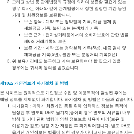
그리고 상법 등 관계법령의 규정에 의하여 보존할 필요가 있는
경우 회사는 아래와 같이 관계법령에서 정한 일정한 기간 동안
거래 및 회원정보를 보관합니다.
보존 항목 : 계약 또는 청약철회 기록, 대금 결제 및
재화공급 기록, 불만 또는 분쟁처리 기록
보존 근거 : 전자상거래등에서의 소비자보호에 관한 법률
제6조 거래기록의 보존
보존 기간 : 계약 또는 청약철회 기록(5년), 대금 결제 및
재화공급 기록(5년), 불만 또는 분쟁처리 기록(3년)
위 보유기간에도 불구하고 계속 보유하여야 할 필요가 있을
경우에는 귀하의 동의를 받겠습니다.
제10조 개인정보의 파기절차 및 방법
본 사이트는 원칙적으로 개인정보 수집 및 이용목적이 달성된 후에는
해당 정보를 지체없이 파기합니다. 파기절차 및 방법은 다음과 같습니다.
파기절차 : 귀하가 회원가입 등을 위해 입력하신 정보는 목적이
달성된 후 별도의 DB로 옮겨져(종이의 경우 별도의 서류함) 내부
방침 및 기타 관련 법령에 의한 정보보호 사유에 따라(보유 및
이용기간 참조) 일정 기간 저장된 후 파기되어집니다. 별도 DB로
옮겨진 개인정보는 법률에 의한 경우가 아니고서는 보유되어지는