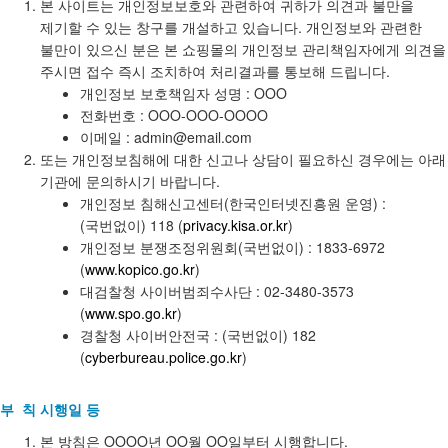
본 사이트는 개인정보보호와 관련하여 귀하가 의견과 불만을
제기할 수 있는 창구를 개설하고 있습니다. 개인정보와 관련한
불만이 있으신 분은 본 쇼핑몰의 개인정보 관리책임자에게 의견을
주시면 접수 즉시 조치하여 처리결과를 통보해 드립니다.
개인정보 보호책임자 성명 : OOO
전화번호 : OOO-OOO-OOOO
이메일 : admin@email.com
또는 개인정보침해에 대한 신고나 상담이 필요하신 경우에는 아래
기관에 문의하시기 바랍니다.
개인정보 침해신고센터(한국인터넷진흥원 운영) :
(국번없이) 118 (
privacy.kisa.or.kr
)
개인정보 분쟁조정위원회(국번없이) : 1833-6972
(
www.kopico.go.kr
)
대검찰청 사이버범죄수사단 : 02-3480-3573
(
www.spo.go.kr
)
경찰청 사이버안전국 : (국번없이) 182
(
cyberbureau.police.go.kr
)
부 칙 시행일 등
본 방침은 OOOO년 OO월 OO일부터 시행합니다.