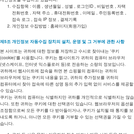
수집항목 : 이름 , 생년월일 , 성별 , 로그인ID , 비밀번호 , 자택
전화번호 , 자택 주소 , 휴대전화번호 , 이메일 , 주민등록번호 ,
접속 로그 , 접속 IP 정보 , 결제기록
개인정보 수집방법 : 홈페이지(회원가입)
제5조 개인정보 자동수집 장치의 설치, 운영 및 그 거부에 관한 사항
본 사이트는 귀하에 대한 정보를 저장하고 수시로 찾아내는 '쿠키
(cookie)'를 사용합니다. 쿠키는 웹사이트가 귀하의 컴퓨터 브라우저
(넷스케이프, 인터넷 익스플로러 등)로 전송하는 소량의 정보입니다.
귀하께서 웹사이트에 접속을 하면 본 쇼핑몰의 컴퓨터는 귀하의
브라우저에 있는 쿠키의 내용을 읽고, 귀하의 추가정보를 귀하의
컴퓨터에서 찾아 접속에 따른 성명 등의 추가 입력 없이 서비스를 제공할
수 있습니다.
쿠키는 귀하의 컴퓨터는 식별하지만 귀하를 개인적으로 식별하지는 않습
니다. 또한 귀하는 쿠키에 대한 선택권이 있습니다. 웹브라우저의 옵션을
조정함으로써 모든 쿠키를 다 받아들이거나, 쿠키가 설치될 때 통지를 보
내도록 하거나, 아니면 모든 쿠키를 거부할 수 있는 선택권을 가질 수 있
습니다.