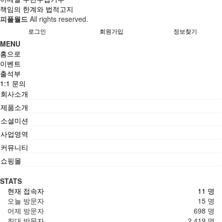
책임의 한계와 법적고지
피플월드
All rights reserved.
로그인
회원가입
정보찾기
MENU
홈으로
이벤트
출석부
1:1 문의
회사소개
제품소개
소셜미션
사업영역
커뮤니티
쇼핑몰
STATS
현재 접속자
11 명
오늘 방문자
15 명
어제 방문자
698 명
최대 방문자
2,419 명