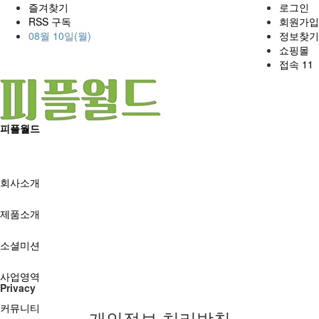
즐겨찾기
로그인
RSS 구독
회원가입
08월 10일(월)
정보찾기
쇼핑몰
접속 11
피플월드
SHOP
회사소개
제품소개
소셜미션
사업영역
Privacy
커뮤니티
개인정보 처리방침