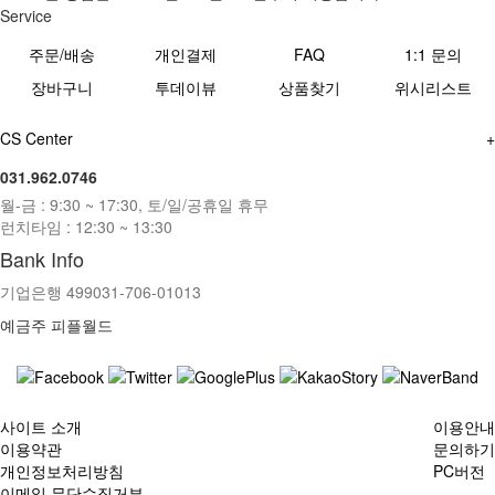
Service
주문/배송
개인결제
FAQ
1:1 문의
장바구니
투데이뷰
상품찾기
위시리스트
CS Center
+
031.962.0746
월-금 : 9:30 ~ 17:30, 토/일/공휴일 휴무
런치타임 : 12:30 ~ 13:30
Bank Info
기업은행 499031-706-01013
예금주 피플월드
사이트 소개
이용안내
이용약관
문의하기
개인정보처리방침
PC버전
이메일 무단수집거부