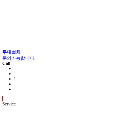
무대설치
문의가능합니다.
Call
1
Service