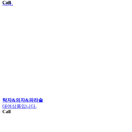
Call
니다.
탁자&의자&파라솔
대여상품입니다.
Call