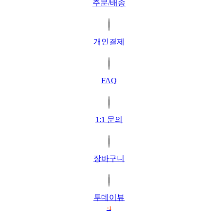
주문/배송
개인결제
FAQ
1:1 문의
장바구니
투데이뷰
+1