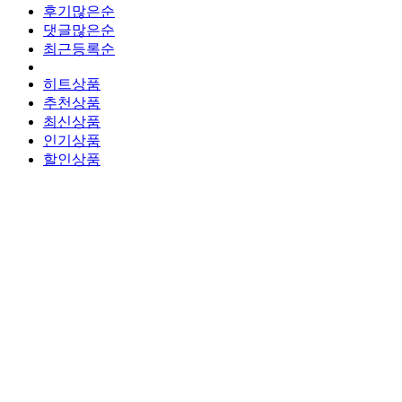
후기많은순
댓글많은순
최근등록순
히트상품
추천상품
최신상품
인기상품
할인상품