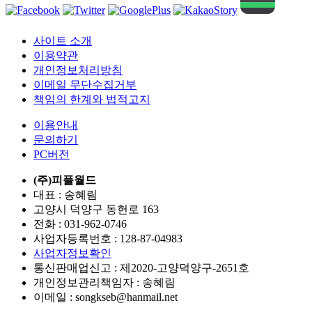
사이트 소개
이용약관
개인정보처리방침
이메일 무단수집거부
책임의 한계와 법적고지
이용안내
문의하기
PC버전
(주)피플월드
대표 : 송혜림
고양시 덕양구 동헌로 163
전화 :
031-962-0746
사업자등록번호 :
128-87-04983
사업자정보확인
통신판매업신고 :
제2020-고양덕양구-2651호
개인정보관리책임자 : 송혜림
이메일 :
songkseb@hanmail.net