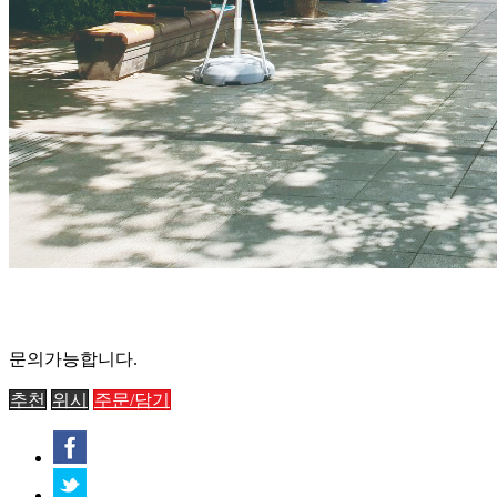
문의가능합니다.
추천
위시
주문/담기