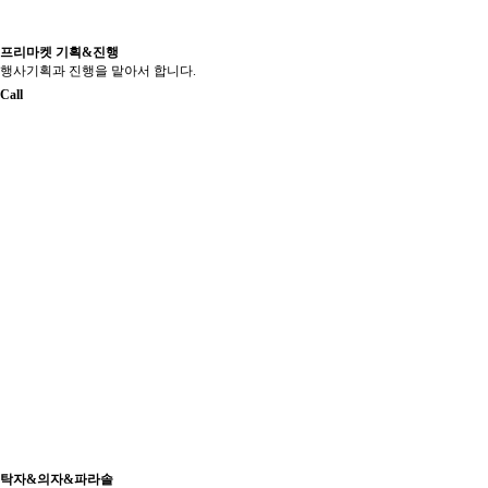
프리마켓 기획&진행
행사기획과 진행을 맡아서 합니다.
Call
탁자&의자&파라솔