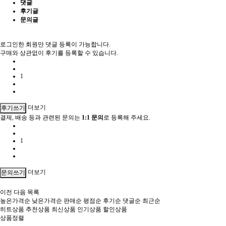
댓글
후기글
문의글
로그인한 회원만 댓글 등록이 가능합니다.
구매와 상관없이 후기를 등록할 수 있습니다.
1
더보기
후기쓰기
결제, 배송 등과 관련된 문의는
1:1 문의
로 등록해 주세요.
1
더보기
문의쓰기
이전
다음
목록
높은가격순
낮은가격순
판매순
평점순
후기순
댓글순
최근순
히트상품
추천상품
최신상품
인기상품
할인상품
상품정렬