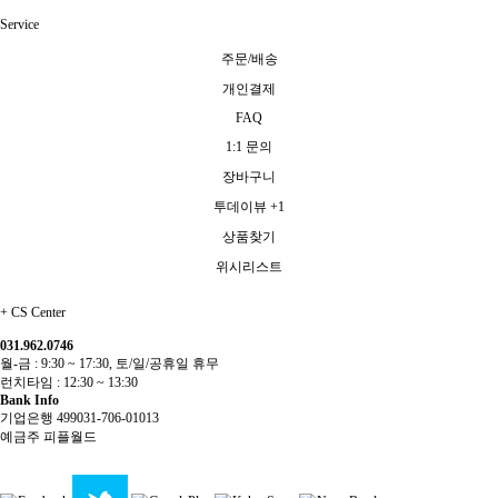
Service
주문/배송
개인결제
FAQ
1:1 문의
장바구니
투데이뷰
+1
상품찾기
위시리스트
+
CS Center
031.962.0746
월-금 : 9:30 ~ 17:30, 토/일/공휴일 휴무
런치타임 : 12:30 ~ 13:30
Bank Info
기업은행 499031-706-01013
예금주 피플월드