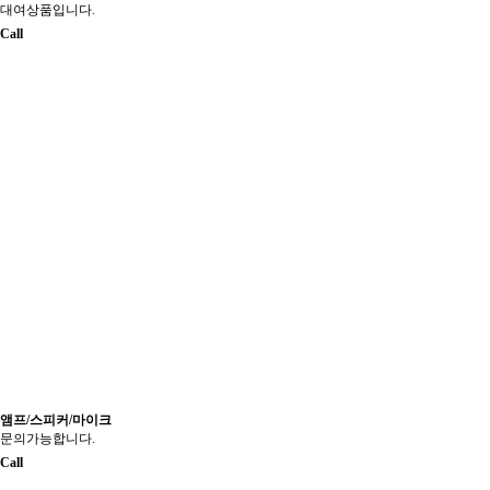
대여상품입니다.
Call
앰프/스피커/마이크
문의가능합니다.
Call