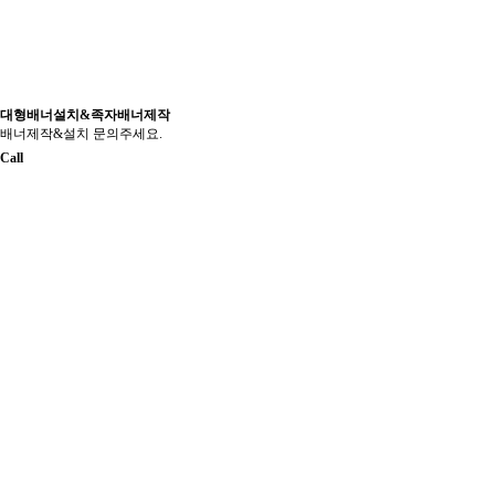
대형배너설치&족자배너제작
배너제작&설치 문의주세요.
Call