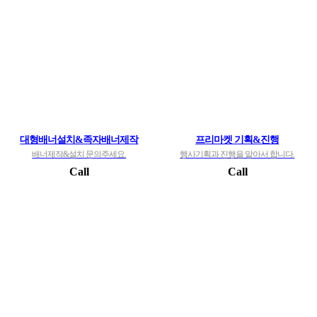
대형배너설치&족자배너제작
프리마켓 기획&진행
배너제작&설치 문의주세요.
행사기획과 진행을 맡아서 합니다.
Call
Call