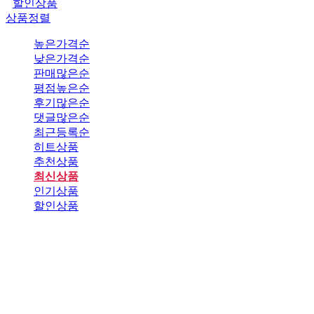
할인상품
상품정렬
높은가격순
낮은가격순
판매많은순
평점높은순
후기많은순
댓글많은순
최근등록순
히트상품
추천상품
최신상품
인기상품
할인상품