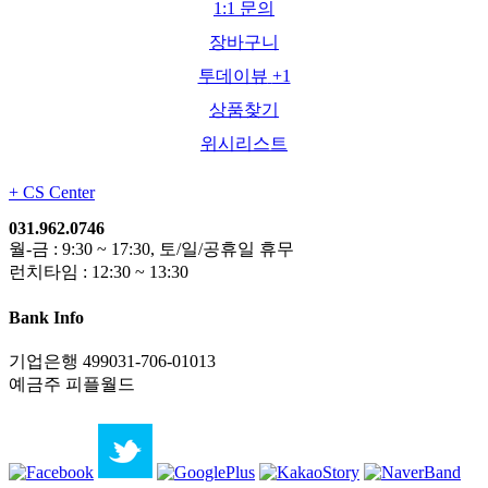
1:1 문의
장바구니
투데이뷰
+1
상품찾기
위시리스트
+
CS Center
031.962.0746
월-금 : 9:30 ~ 17:30, 토/일/공휴일 휴무
런치타임 : 12:30 ~ 13:30
Bank Info
기업은행 499031-706-01013
예금주 피플월드