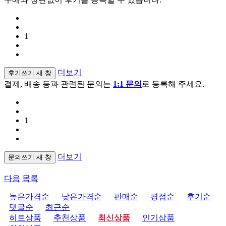
1
더보기
후기쓰기
새 창
결제, 배송 등과 관련된 문의는
1:1 문의
로 등록해 주세요.
1
더보기
문의쓰기
새 창
다음
목록
높은가격순
낮은가격순
판매순
평점순
후기순
댓글순
최근순
히트상품
추천상품
최신상품
인기상품