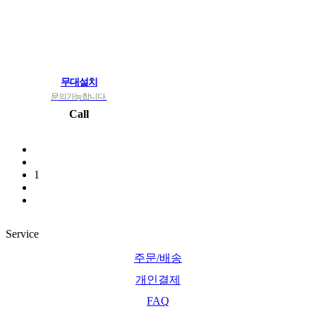
무대설치
문의가능합니다.
Call
1
Service
주문/배송
개인결제
FAQ