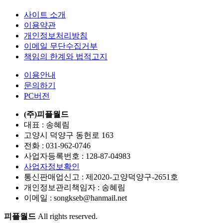
사이트 소개
이용약관
개인정보처리방침
이메일 무단수집거부
책임의 한계와 법적고지
이용안내
문의하기
PC버전
(주)피플월드
대표 : 송혜림
고양시 덕양구 동헌로 163
전화 :
031-962-0746
사업자등록번호 :
128-87-04983
사업자정보확인
통신판매업신고 :
제2020-고양덕양구-2651호
개인정보관리책임자 : 송혜림
이메일 :
songkseb@hanmail.net
피플월드
All rights reserved.