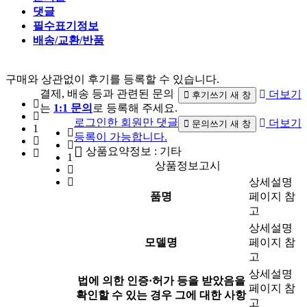
댓글
필수표기정보
배송/교환/반품
구매와 상관없이 후기를 등록할 수 있습니다.
결제, 배송 등과 관련된 문의
더보기
후기쓰기
새 창
는
1:1 문의
로 등록해 주세요.
로그인한 회원만 댓글
더보기
문의쓰기
새 창
1
등록이 가능합니다.
상품요약정보 : 기타
1
상품정보고시
상세설명
품명
페이지 참
고
상세설명
모델명
페이지 참
고
상세설명
법에 의한 인증·허가 등을 받았음을
페이지 참
확인할 수 있는 경우 그에 대한 사항
고