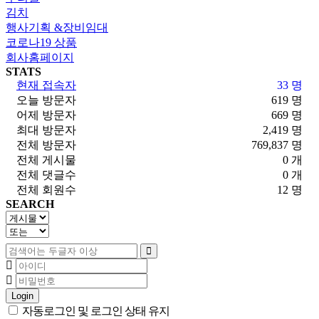
김치
행사기획 &장비임대
코로나19 상품
회사홈페이지
STATS
현재 접속자
33 명
오늘 방문자
619 명
어제 방문자
669 명
최대 방문자
2,419 명
전체 방문자
769,837 명
전체 게시물
0 개
전체 댓글수
0 개
전체 회원수
12 명
SEARCH
Login
자동로그인 및 로그인 상태 유지