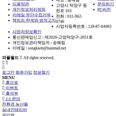
이용약관
문의하기
고양시 덕양구 동
개인정보처리방침
PC버전
헌로 163
이메일 무단수집거부
전화 :
031-962-
책임의 한계와 법적고지
0746
사업자등록번호 :
128-87-04983
사업자정보확인
통신판매업신고 :
제2020-고양덕양구-2651호
개인정보관리책임자 : 송혜림
이메일 :
songkseb@hanmail.net
피플월드
All rights reserved.
로그인
회원가입
정보찾기
MENU
홈으로
이벤트
출석부
1:1 문의
친환경 농산물
실내인테리어
우리쌀