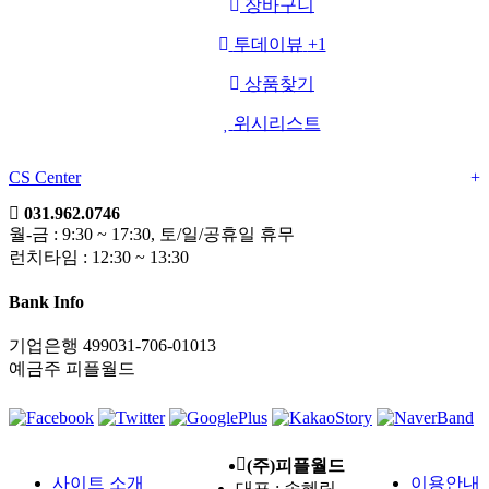
장바구니
투데이뷰
+1
상품찾기
위시리스트
CS Center
+
031.962.0746
월-금 : 9:30 ~ 17:30, 토/일/공휴일 휴무
런치타임 : 12:30 ~ 13:30
Bank Info
기업은행 499031-706-01013
예금주 피플월드
(주)피플월드
사이트 소개
이용안내
대표 : 송혜림