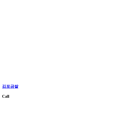
김포금쌀
Call