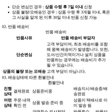
단순 변심인 경우 :
상품 수령 후 7일 이내
신청
상품 불량/오배송인 경우 : 상품 수령 후 3개월 이내, 혹은
그 사실을 알게 된 이후 30일 이내 반품 신청 가능
02.
반품 배송비
반품 배송비
반품사유
반품 배송비 부담자
고객 부담이며, 최초 배송비를 포함
해 왕복 배송비가 발생합니다. 또한,
단순변심
도서/산간지역이거나 설치 상품을
반품하는 경우에는 배송비가 추가
될 수 있습니다.
상품의 불량 또는 오배송
고객 부담이 아닙니다.
03.
배송상태에 따른 환불안내
환불안내
진행
배송지시/배송중/배
결제완료
상품준비중
상태
송완료
어떤
주문 내역
상품이 택배사로 이
상품 발송 준비 중
상태
확인 전
미 발송 됨
구매취소 의사전달 →
반품회수 → 반품상