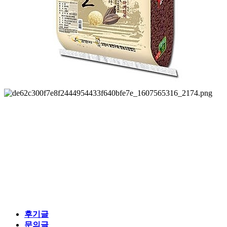
후기글
문의글