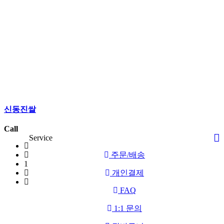
신동진쌀
Call
Service
주문/배송
1
개인결제
FAQ
1:1 문의