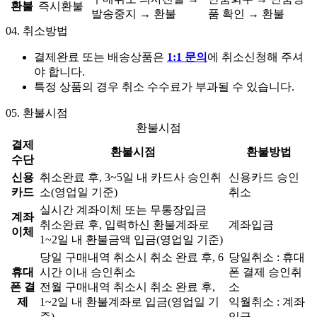
환불
즉시환불
발송중지 → 환불
품 확인 → 환불
04.
취소방법
결제완료 또는 배송상품은
1:1 문의
에 취소신청해 주셔
야 합니다.
특정 상품의 경우 취소 수수료가 부과될 수 있습니다.
05.
환불시점
환불시점
결제
환불시점
환불방법
수단
신용
취소완료 후, 3~5일 내 카드사 승인취
신용카드 승인
카드
소(영업일 기준)
취소
실시간 계좌이체 또는 무통장입금
계좌
취소완료 후, 입력하신 환불계좌로
계좌입금
이체
1~2일 내 환불금액 입금(영업일 기준)
당일 구매내역 취소시 취소 완료 후, 6
당일취소 : 휴대
휴대
시간 이내 승인취소
폰 결제 승인취
폰 결
전월 구매내역 취소시 취소 완료 후,
소
제
1~2일 내 환불계좌로 입금(영업일 기
익월취소 : 계좌
준)
입금