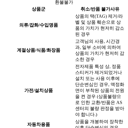
환불불가
상품군
취소/반품 불가사유
상품의 택(TAG) 제거/라
벨 및 상품 훼손으로 상
의류/잡화/수입명품
품의 가치가 현저히 감소
된 경우
고객님의 사용, 시간경
과, 일부 소비에 의하여
계절상품/식품/화장품
상품의 가치가 현저히 감
소한 경우
전자제품 특성 상, 정품
스티커가 제거되었거나
설치 또는 사용 이후에
단순변심인 경우, 액정화
가전/설치상품
면이 부착된 상품의 전원
을 켠 경우 (상품불량으
로 인한 교환/반품은 AS
센터의 불량 판정을 받아
야 합니다.)
상품을 개봉하여 장착한
자동차용품
이후 단순변심의 경우