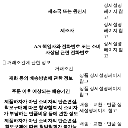
상세설명
제조국 또는 원산지
페이지 참
고
상세설명
제조자
페이지 참
고
상세설명
A/S 책임자와 전화번호 또는 소비
페이지 참
자상담 관련 전화번호
고
거래조건에 관한 정보
거래조건
상품 상세설명페이지
재화 등의 배송방법에 관한 정보
참고
상품 상세설명페이지
주문 이후 예상되는 배송기간
참고
제품하자가 아닌 소비자의 단순변심,
배송ㆍ교환ㆍ반품 상
착오구매에 따른 청약철회 시 소비자
세설명페이지 참고
가 부담하는 반품비용 등에 관한 정보
제품하자가 아닌 소비자의 단순변심,
배송ㆍ교환ㆍ반품 상
착오구매에 따른 청약철회가 불가능