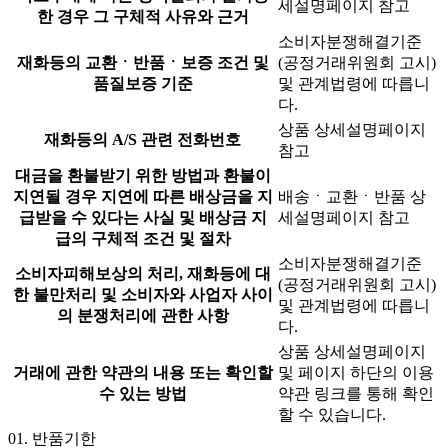
세설명페이지 참고
한 경우 그 구체적 사유와 근거
소비자분쟁해결기준
재화등의 교환ㆍ반품ㆍ보증 조건 및
(공정거래위원회 고시)
품질보증 기준
및 관계법령에 따릅니
다.
상품 상세설명페이지
재화등의 A/S 관련 전화번호
참고
대금을 환불받기 위한 방법과 환불이
지연될 경우 지연에 따른 배상금을 지
배송ㆍ교환ㆍ반품 상
급받을 수 있다는 사실 및 배상금 지
세설명페이지 참고
급의 구체적 조건 및 절차
소비자분쟁해결기준
소비자피해보상의 처리, 재화등에 대
(공정거래위원회 고시)
한 불만처리 및 소비자와 사업자 사이
및 관계법령에 따릅니
의 분쟁처리에 관한 사항
다.
상품 상세설명페이지
거래에 관한 약관의 내용 또는 확인할
및 페이지 하단의 이용
수 있는 방법
약관 링크를 통해 확인
할 수 있습니다.
01.
반품기한