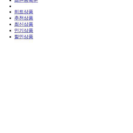
최근등록순
히트상품
추천상품
최신상품
인기상품
할인상품