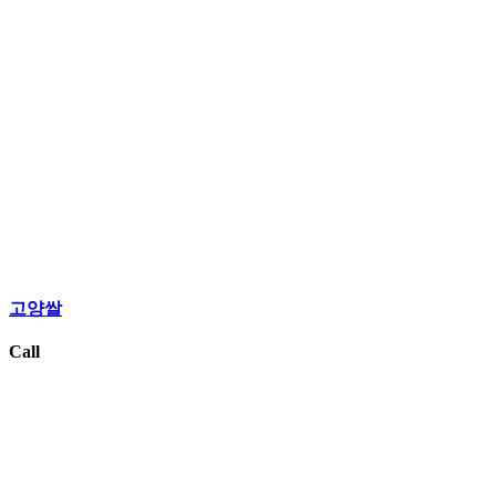
고양쌀
Call