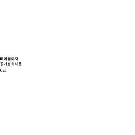
테이블야자
공기정화식물
Call