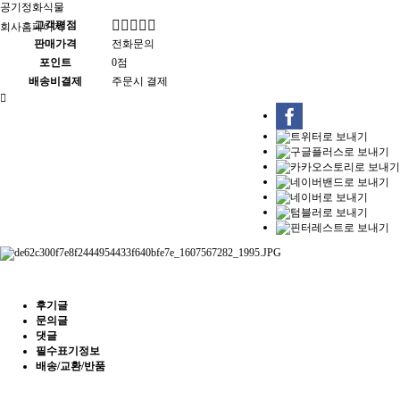
공기정화식물
고객평점
회사홈페이지
판매가격
전화문의
포인트
0점
배송비결제
주문시 결제
후기글
문의글
댓글
필수표기정보
배송/교환/반품