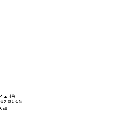
싱고니움
공기정화식물
Call