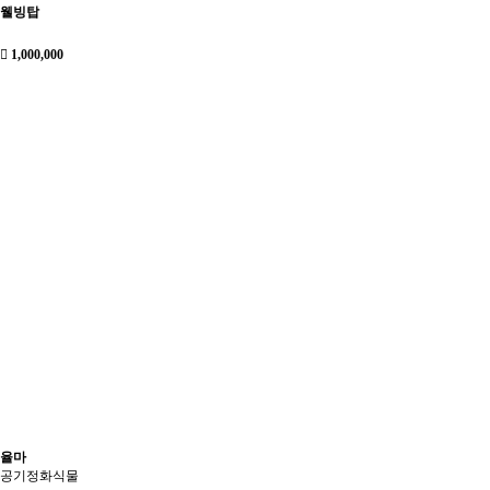
웰빙탑
1,000,000
율마
공기정화식물