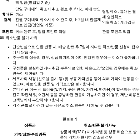
액 입금(영업일 기준)
당일 구매내역 취소시 취소 완료 후, 6시간 이내 승인
당일취소 : 휴대폰 결
휴대폰
취소
제 승인취소
결제
전월 구매내역 취소시 취소 완료 후, 1~2일 내 환불계
익월취소 : 계좌입금
좌로 입금(영업일 기준)
포인트
취소 완료 후, 당일 포인트 적립
환불 포인트 적립
06.
취소반품 불가 사유
단순변심으로 인한 반품 시, 배송 완료 후 7일이 지나면 취소/반품 신청이 접수
되지 않습니다.
주문/제작 상품의 경우, 상품의 제작이 이미 진행된 경우에는 취소가 불가합니
다.
구성품을 분실하였거나 취급 부주의로 인한 파손/고장/오염된 경우에는 취소/
반품이 제한됩니다.
제조사의 사정 (신모델 출시 등) 및 부품 가격변동 등에 의해 가격이 변동될 수
있으며, 이로 인한 반품 및 가격보상은 불가합니다.
뷰티 상품 이용 시 트러블(알러지, 붉은 반점, 가려움, 따가움)이 발생하는 경우
진료 확인서 및 소견서 등을 증빙하면 환불이 가능하지만 이 경우, 제반 비용은
고객님께서 부담하셔야 합니다.
각 상품별로 아래와 같은 사유로 취소/반품이 제한 될 수 있습니다.
환불불가
상품군
취소/반품 불가사유
상품의 택(TAG) 제거/라벨 및 상품 훼손으로 상
의류/잡화/수입명품
품의 가치가 현저히 감소된 경우