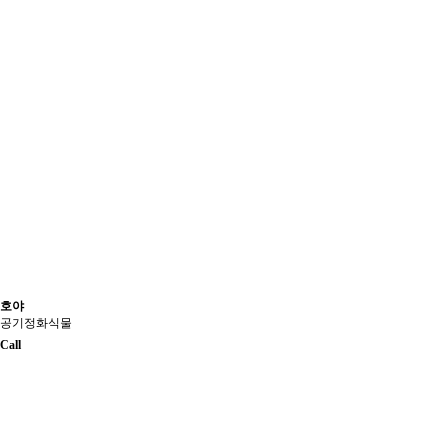
호야
공기정화식물
Call