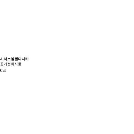
시서스엘렌다니카
공기정화식물
Call