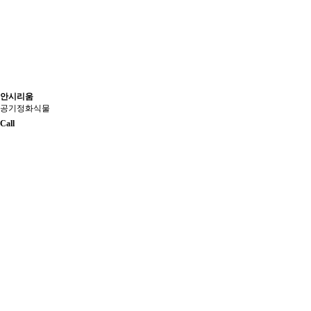
안시리움
공기정화식물
Call