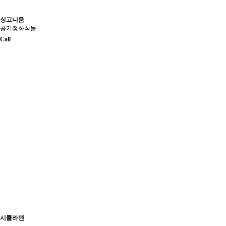
싱고니움
공기정화식물
Call
시클라멘