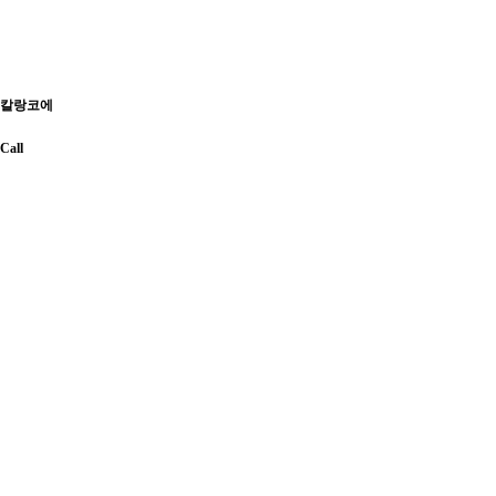
칼랑코에
Call