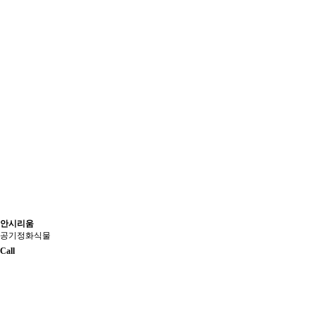
안시리움
공기정화식물
Call