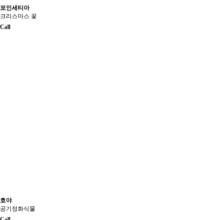
포인세티아
크리스마스 꽃
Call
호야
공기정화식물
Call