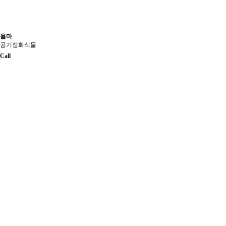
율마
공기정화식물
Call