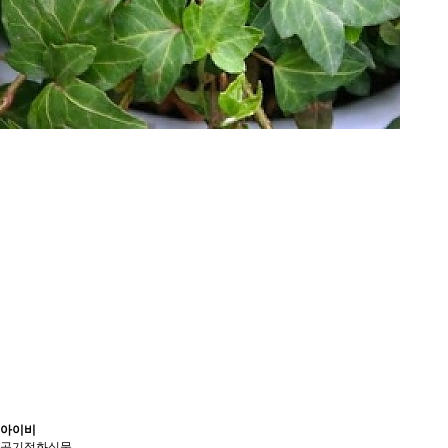
아이비
공기정화식물