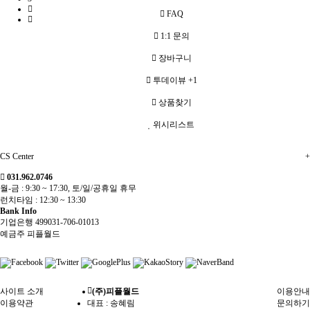
FAQ
1:1 문의
장바구니
투데이뷰
+1
상품찾기
위시리스트
CS Center
+
031.962.0746
월-금 : 9:30 ~ 17:30, 토/일/공휴일 휴무
런치타임 : 12:30 ~ 13:30
Bank Info
기업은행 499031-706-01013
예금주 피플월드
사이트 소개
(주)피플월드
이용안내
이용약관
대표 : 송혜림
문의하기