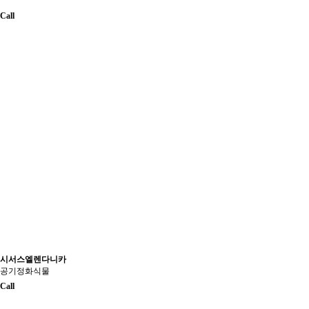
Call
시서스엘렌다니카
공기정화식물
Call