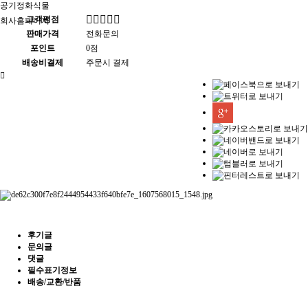
공기정화식물
고객평점
회사홈페이지
판매가격
전화문의
포인트
0점
배송비결제
주문시 결제
후기글
문의글
댓글
필수표기정보
배송/교환/반품