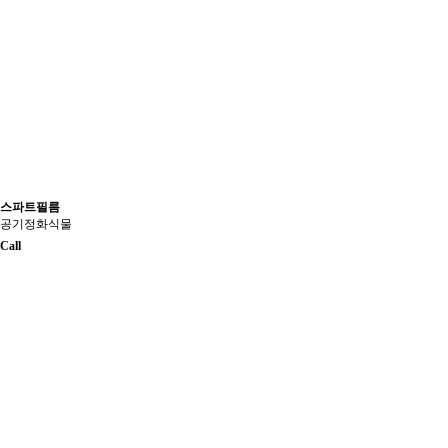
스파트필름
공기정화식물
Call