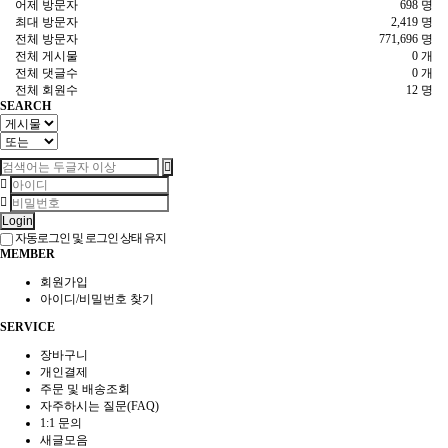
어제 방문자
698 명
최대 방문자
2,419 명
전체 방문자
771,696 명
전체 게시물
0 개
전체 댓글수
0 개
전체 회원수
12 명
SEARCH
Login
자동로그인 및 로그인 상태 유지
MEMBER
회원가입
아이디/비밀번호 찾기
SERVICE
장바구니
개인결제
주문 및 배송조회
자주하시는 질문(FAQ)
1:1 문의
새글모음