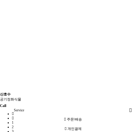
산호수
공기정화식물
Call
Service
주문/배송
1
2
개인결제
3