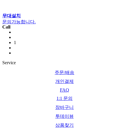
무대설치
문의가능합니다.
Call
1
Service
주문/배송
개인결제
FAQ
1:1 문의
장바구니
투데이뷰
상품찾기