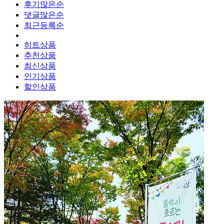
후기많은순
댓글많은순
최근등록순
히트상품
추천상품
최신상품
인기상품
할인상품