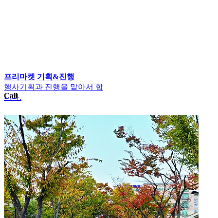
프리마켓 기획&진행
행사기획과 진행을 맡아서 합
Call
니다.