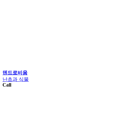
덴드로비움
난초과 식물
Call