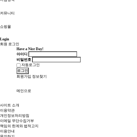
커뮤니티
쇼핑몰
Login
회원 로그인
Have a Nice Day!
아이디
비밀번호
자동로그인
로그인
회원가입
정보찾기
메인으로
사이트 소개
이용약관
개인정보처리방침
이메일 무단수집거부
책임의 한계와 법적고지
이용안내
문의하기