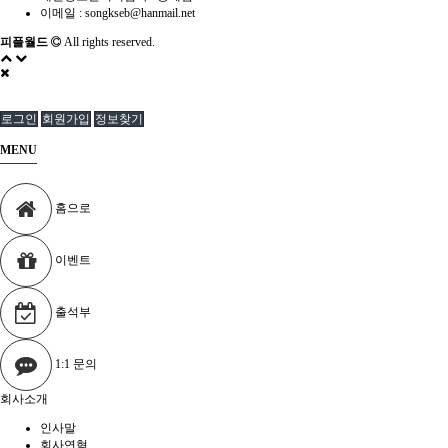
이메일 :
songkseb@hanmail.net
피플월드
All rights reserved.
로그인
회원가입
정보찾기
MENU
홈으로
이벤트
출석부
1:1 문의
회사소개
인사말
회사연혁