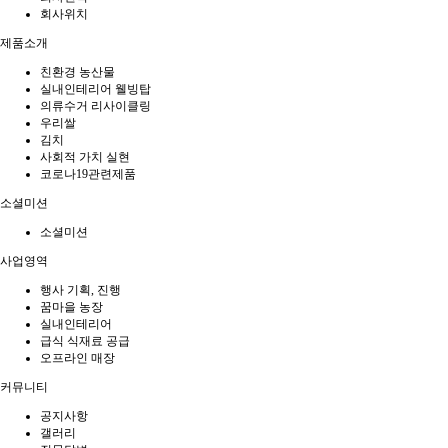
회사위치
제품소개
친환경 농산물
실내인테리어 웰빙탑
의류수거 리사이클링
우리쌀
김치
사회적 가치 실현
코로나19관련제품
소셜미션
소셜미션
사업영역
행사 기획, 진행
꿈마을 농장
실내인테리어
급식 식재료 공급
오프라인 매장
커뮤니티
공지사항
갤러리