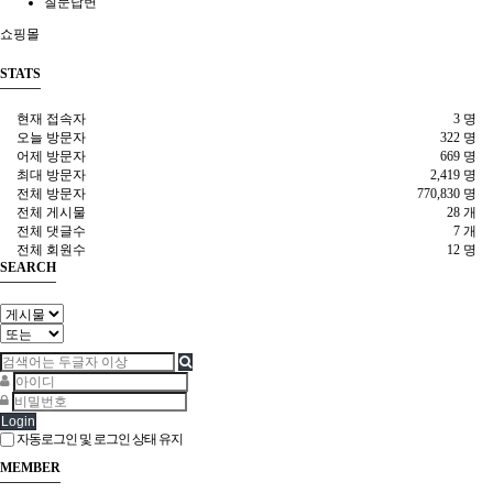
질문답변
쇼핑몰
STATS
현재 접속자
3 명
오늘 방문자
322 명
어제 방문자
669 명
최대 방문자
2,419 명
전체 방문자
770,830 명
전체 게시물
28 개
전체 댓글수
7 개
전체 회원수
12 명
SEARCH
Login
자동로그인 및 로그인 상태 유지
MEMBER