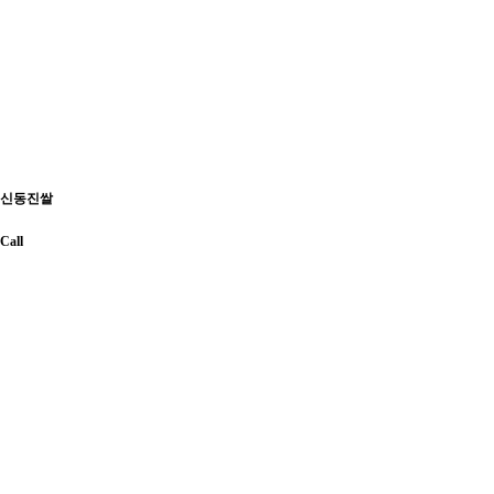
신동진쌀
Call