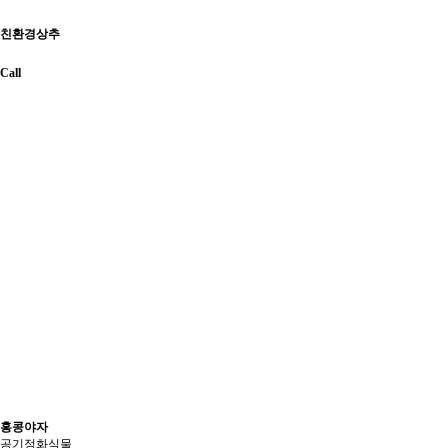
친환경상추
Call
홍콩야자
공기정화식물