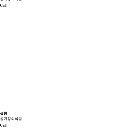
Call
셀륨
공기정화식물
Call