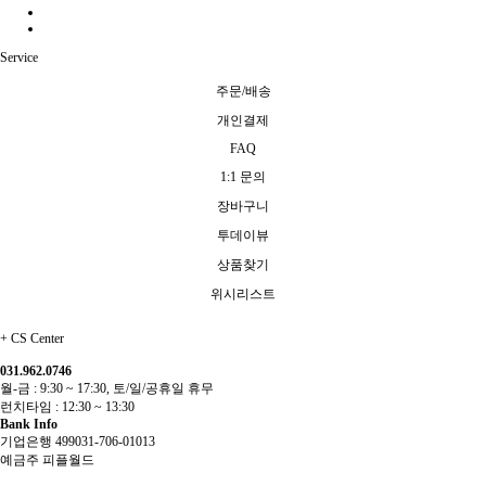
Service
주문/배송
개인결제
FAQ
1:1 문의
장바구니
투데이뷰
상품찾기
위시리스트
+
CS Center
031.962.0746
월-금 : 9:30 ~ 17:30, 토/일/공휴일 휴무
런치타임 : 12:30 ~ 13:30
Bank Info
기업은행 499031-706-01013
예금주 피플월드