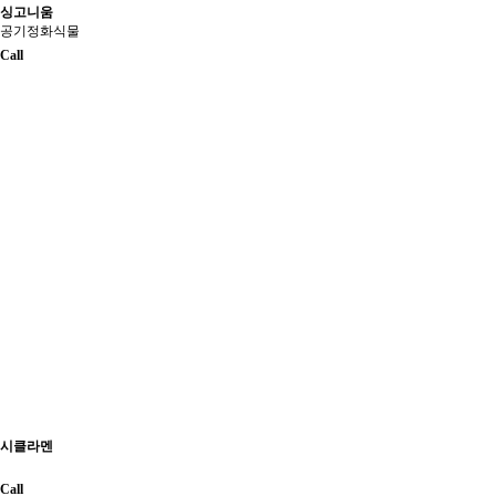
싱고니움
공기정화식물
Call
시클라멘
Call