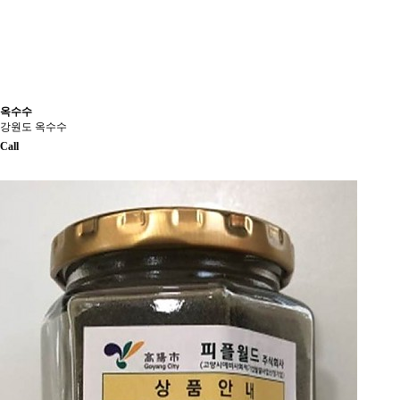
옥수수
강원도 옥수수
Call