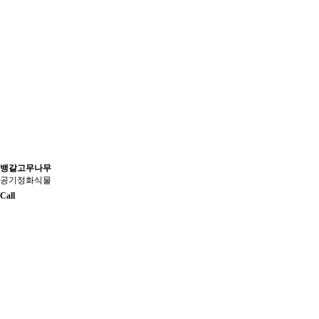
뱅갈고무나무
공기정화식물
Call