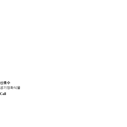
산호수
공기정화식물
Call