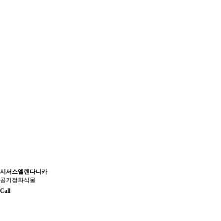
시서스엘렌다니카
공기정화식물
Call