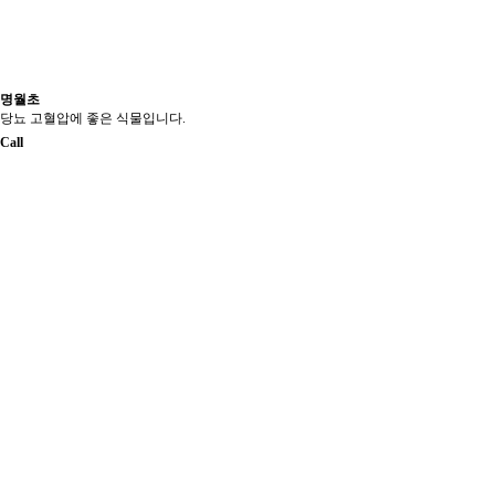
명월초
당뇨 고혈압에 좋은 식물입니다.
Call